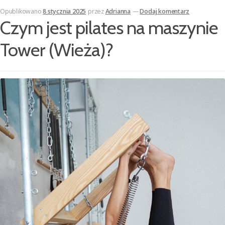
Opublikowano
8 stycznia 2025
przez
Adrianna
—
Dodaj komentarz
Czym jest pilates na maszynie
Tower (Wieża)?