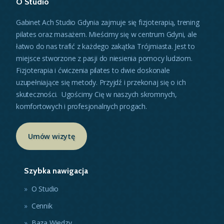
O Studio
Gabinet Ach Studio Gdynia zajmuje się fizjoterapią, trening
pilates oraz masażem. Mieścimy się w centrum Gdyni, ale
łatwo do nas trafić z każdego zakątka Trójmiasta. Jest to
miejsce stworzone z pasji do niesienia pomocy ludziom.
Fizjoterapia i ćwiczenia pilates to dwie doskonale
uzupełniające się metody. Przyjdź i przekonaj się o ich
skuteczności. Ugościmy Cię w naszych skromnych,
komfortowych i profesjonalnych progach.
Umów wizytę
Szybka nawigacja
O Studio
Cennik
Baza Wiedzy