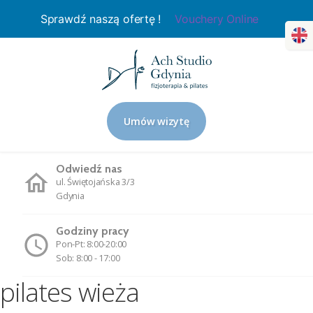
Sprawdź naszą ofertę !
Vouchery Online
Umów wizytę
Odwiedź nas
ul. Świętojańska 3/3
Gdynia
Godziny pracy
Pon-Pt: 8:00-20:00
Sob: 8:00 - 17:00
pilates wieża