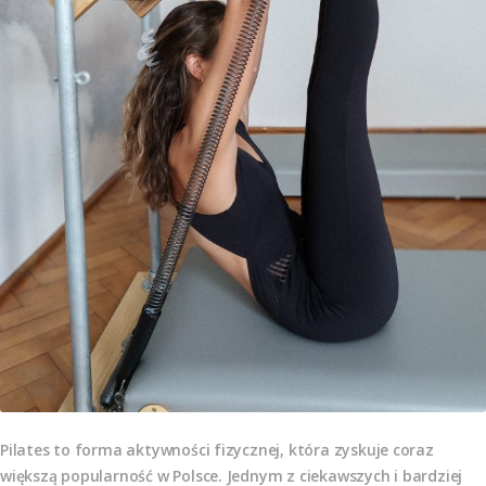
Pilates to forma aktywności fizycznej, która zyskuje coraz
większą popularność w Polsce. Jednym z ciekawszych i bardziej