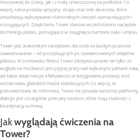
mocowanej do ściany, jak i z maty umieszczonej na podłodze. Co
więcej, rama posiada sprężyny, strapy oraz inne akcesoria, które
umożliwiają wykonywanie różnorodnych ćwiczeń wzmacniających i
rozciągających. Dzięki temu Tower stanowi wszechstronne narzędzie
do treningu pilates, pomagające w osiągnięciu harmonii ciała i umysłu.
Tower jest znakomitym narzędziem dla osób na każdym poziomie
zaawansowania – od początkujących po zaawansowanych adeptów
pilatesu. W środowisku fitness Tower zdobywa uznanie nie tylko ze
względu na możliwość precyzyjnej pracy nad wybranymi partiami ciała,
ale także dzięki swojej efektywności w korygowaniu postawy oraz
wzmacnianiu głębokich mięśni stabilizujących. Co więcej, w
przeciwieństwie do reformera, Tower nie posiada ruchomej platformy,
dlatego jest szczególnie polecany osobom, które mają trudności z
koordynacją ruchową.
Jak
wyglądają ćwiczenia na
Tower?