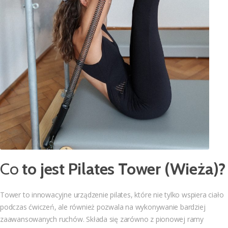
Co
to jest Pilates Tower (Wieża)?
Tower to innowacyjne urządzenie pilates, które nie tylko wspiera ciało
podczas ćwiczeń, ale również pozwala na wykonywanie bardziej
zaawansowanych ruchów. Składa się zarówno z pionowej ramy