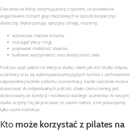
Ćwiczenia na Wieży obejmują pracę z oporem, co pozwala na
angażowanie różnych grup mięśniowych w sposób bezpieczny i
skuteczny. Wykorzystując sprężyny i strapy, możemy:
wzmacniać mięśnie brzucha,
rozciągać plecy i nogi,
poprawiać mobilność stawów,
budować wytrzymałość oraz elastyczność ciała.
Podczas zajęć pilates na Wieży w studio, takim jak Ach Studio Gdynia,
uczestnicy uczą się wykonywania precyzyjnych ruchów z zachowaniem
odpowiedniej techniki oddechu i koncentracji. Każde ćwiczenie można
dopasować do indywidualnych potrzeb, dzięki czemu trening jest
dostosowany do kondycji i możliwości każdego uczestnika. W naszym
studio uczymy Cię jak pracować ze swoim ciałem, a nie pokazujemy
tylko suche instrukcje.
Kto
może korzystać z pilates na