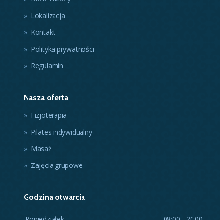
Lokalizacja
Kontakt
Polityka prywatności
Regulamin
Nasza oferta
Fizjoterapia
Pilates indywidualny
Masaż
Zajęcia grupowe
Godzina otwarcia
Poniedziałek
08:00 - 20:00