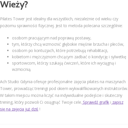
Wieży?
Pilates Tower jest idealny dla wszystkich, niezależnie od wieku czy
poziomu sprawności fizycznej. Jest to metoda polecana szczególnie:
osobom pracującym nad poprawą postawy,
tym, którzy chcą wzmocnić głębokie mięśnie brzucha i pleców,
osobom po kontuzjach, które potrzebują rehabilitacji,
kobietom i mężczyznom chcącym zadbać o kondycję i sylwetkę
sportowcom, którzy szukają ćwiczeń, które ich wyciągną i
wzmocnią.
Ach Studio Gdynia oferuje profesjonalne zajęcia pilates na maszynach
Tower, prowadząc treningi pod okiem wykwalifikowanych instruktorów.
W takim miejscu można liczyć na indywidualne podejście i skuteczny
trening, który pozwoli Ci osiągnąć Twoje cele.
Sprawdź grafik
i
zapisz
się na zajęcia już dziś
!