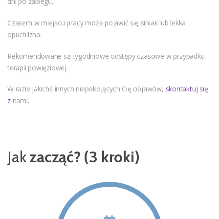
dni po zabiegu.
Czasem w miejscu pracy może pojawić się siniak lub lekka
opuchlizna.
Rekomendowane są tygodniowe odstępy czasowe w przypadku
terapii powięziowej.
W razie jakichś innych niepokojących Cię objawów,
skontaktuj się
z
nami.
Jak
zacząć? (3 kroki)