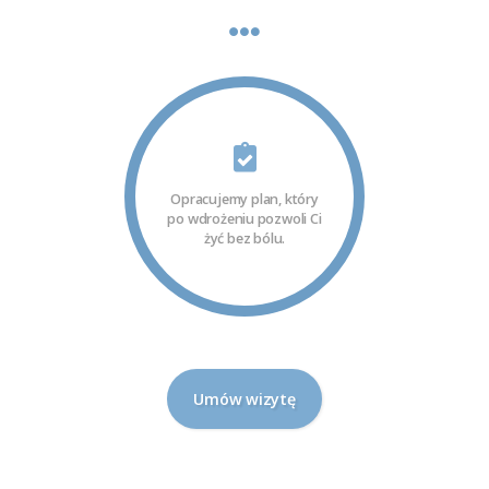
Opracujemy plan, który
po wdrożeniu pozwoli Ci
żyć bez bólu.
Umów wizytę