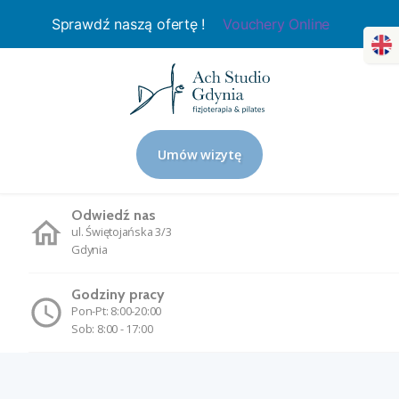
Sprawdź naszą ofertę !
Vouchery Online
Umów wizytę
Odwiedź nas
ul. Świętojańska 3/3
Gdynia
Godziny pracy
Pon-Pt: 8:00-20:00
Sob: 8:00 - 17:00