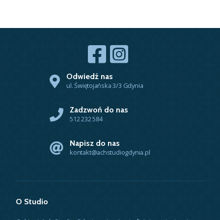
Odwiedź nas
ul. Świętojańska 3/3 Gdynia
Zadzwoń do nas
512 232 584
Napisz do nas
kontakt@achstudiogdynia.pl
O Studio