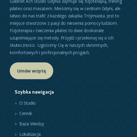
Gabinet Ach Studio Gdynia zajmuje się fizjoterapią, trening
pilates oraz masażem. Mieścimy się w centrum Gdyni, ale
łatwo do nas trafić z każdego zakątka Trójmiasta. Jest to
miejsce stworzone z pasji do niesienia pomocy ludziom.
Fizjoterapia i ćwiczenia pilates to dwie doskonale
uzupełniające się metody. Przyjdź i przekonaj się o ich
skuteczności. Ugościmy Cię w naszych skromnych,
komfortowych i profesjonalnych progach.
Umów wizytę
Szybka nawigacja
O Studio
Cennik
Baza Wiedzy
Lokalizacja