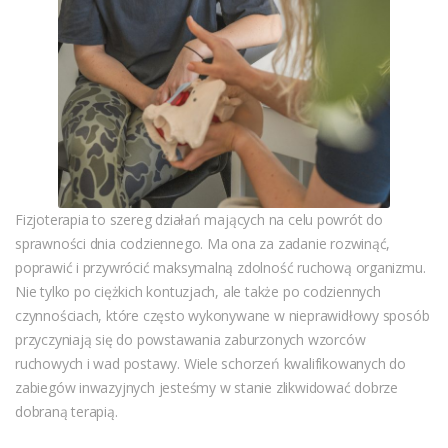
Fizjoterapia to szereg działań mających na celu powrót do
sprawności dnia codziennego. Ma ona za zadanie rozwinąć,
poprawić i przywrócić maksymalną zdolność ruchową organizmu.
Nie tylko po ciężkich kontuzjach, ale także po codziennych
czynnościach, które często wykonywane w nieprawidłowy sposób
przyczyniają się do powstawania zaburzonych wzorców
ruchowych i wad postawy. Wiele schorzeń kwalifikowanych do
zabiegów inwazyjnych jesteśmy w stanie zlikwidować dobrze
dobraną terapią.