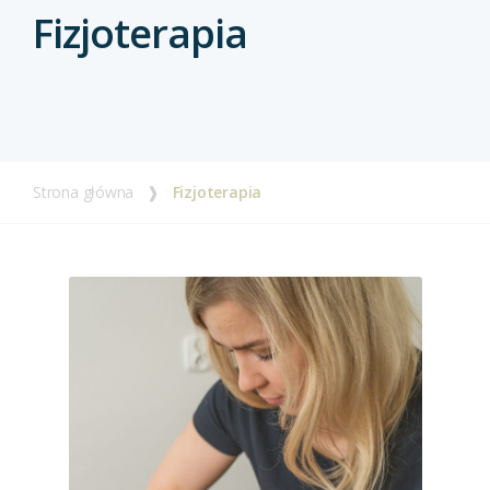
Fizjoterapia
Strona główna
❱
Fizjoterapia