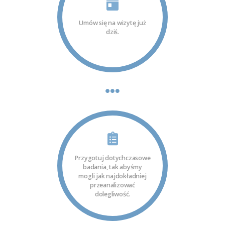
Umów się na wizytę już
dziś.
Przygotuj dotychczasowe
badania, tak abyśmy
mogli jak najdokładniej
przeanalizować
dolegliwość.