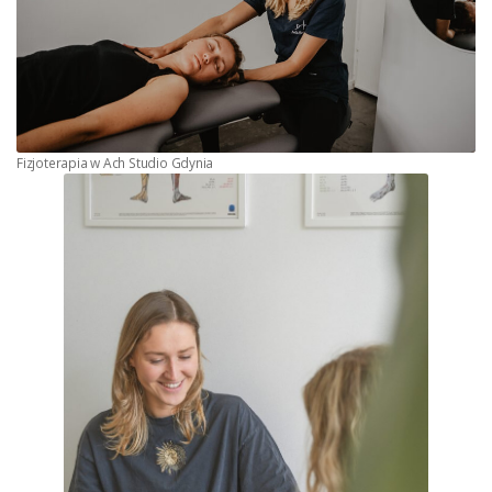
Fizjoterapia w Ach Studio Gdynia