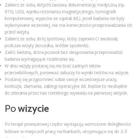
Zabierz ze sobą dotychczasową dokumentację medyczną (np.
RTG, USG, wyniku rezonansu magnetycznego, tomografii
komputerowej, wypisów ze szpitali itd.). Jeżeli badania nie były
wykonywane wcześniej, nie ma konieczności przeprowadzania ich
przed wizytą.
Zabierz ze sobą strój sportowy, który zapewni Ci swobodę
podczas wizyty (koszulka, krótkie spodenki).
Załóż bieliznę, która pozwoli bez skrępowania przeprowadzić
badania wymagające rozebrania się.
W dniu wizyty postaraj się nie brać żadnych leków
przeciwbólowych, ponieważ zaburzy to wyniki testów na wizycie.
Postaraj się przypomnieć sobie swoje wcześniejsze urazy,
kontuzje, złamania, zabiegi operacyjne itd. Będzie to niezbędne
do zebrania przez nas rzetelnego wywiadu na pierwszej wizycie.
Po
wizycie
Po terapii powięziowej często występują wzmożone dolegliwości
bólowe w miejscach pracy na tkankach, utrzymujące się do 2-3