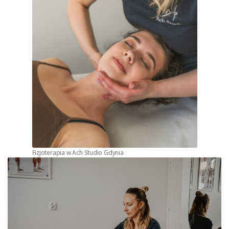
Fizjoterapia w Ach Studio Gdynia