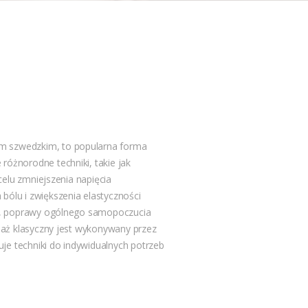
m szwedzkim, to popularna forma
różnorodne techniki, takie jak
 celu zmniejszenia napięcia
bólu i zwiększenia elastyczności
esu, poprawy ogólnego samopoczucia
asaż klasyczny jest wykonywany przez
je techniki do indywidualnych potrzeb