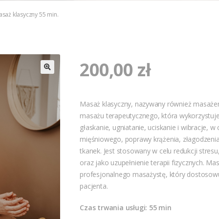
saż klasyczny 55 min.
200,00
zł
Masaż klasyczny, nazywany również masaże
masażu terapeutycznego, która wykorzystuje 
głaskanie, ugniatanie, uciskanie i wibracje, w
mięśniowego, poprawy krążenia, złagodzenia 
tkanek. Jest stosowany w celu redukcji str
oraz jako uzupełnienie terapii fizycznych. M
profesjonalnego masażystę, który dostosowu
pacjenta.
Czas trwania usługi: 55 min