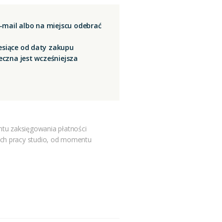
mail albo na miejscu odebrać
esiące od daty zakupu
ieczna jest wcześniejsza
tu zaksięgowania płatności
ach pracy studio, od momentu