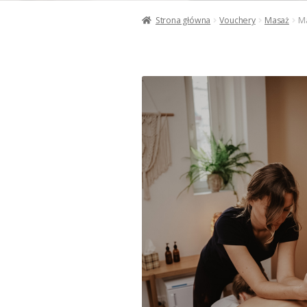
Strona główna
Vouchery
Masaż
Ma