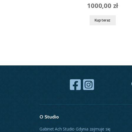
1000,00
zł
Kup teraz
O Studio
Gabinet Ach Studio Gdynia zajmuje się