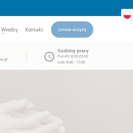
 Wiedzy
Kontakt
Umów wizytę
Godziny pracy
Pon-Pt: 8:00-20:00
ia.pl
Sob: 8:00 - 17:00