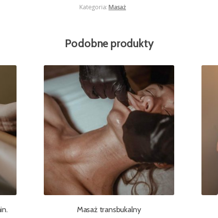
Kategoria:
Masaż
Podobne produkty
in.
Masaż transbukalny