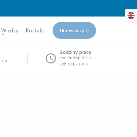
 Wiedzy
Kontakt
Umów wizytę
Godziny pracy
Pon-Pt: 8:00-20:00
ia.pl
Sob: 8:00 - 17:00