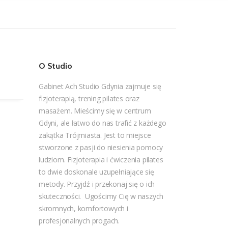
O Studio
Gabinet Ach Studio Gdynia zajmuje się
fizjoterapią, trening pilates oraz
masażem. Mieścimy się w centrum
Gdyni, ale łatwo do nas trafić z każdego
zakątka Trójmiasta. Jest to miejsce
stworzone z pasji do niesienia pomocy
ludziom. Fizjoterapia i ćwiczenia pilates
to dwie doskonale uzupełniające się
metody. Przyjdź i przekonaj się o ich
skuteczności. Ugościmy Cię w naszych
skromnych, komfortowych i
profesjonalnych progach.