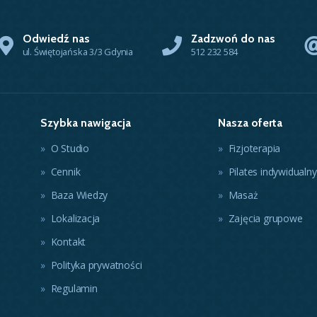
Odwiedź nas
Zadzwoń do nas
ul. Świętojańska 3/3 Gdynia
512 232 584
Szybka nawigacja
Nasza oferta
O Studio
Fizjoterapia
Cennik
Pilates indywidualny
Baza Wiedzy
Masaż
Lokalizacja
Zajęcia grupowe
Kontakt
Polityka prywatności
Regulamin