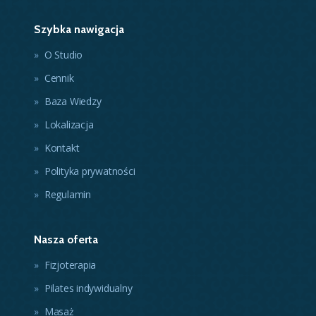
Szybka nawigacja
O Studio
Cennik
Baza Wiedzy
Lokalizacja
Kontakt
Polityka prywatności
Regulamin
Nasza oferta
Fizjoterapia
Pilates indywidualny
Masaż