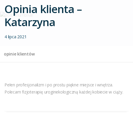
Opinia klienta –
Katarzyna
4 lipca 2021
opinie klientów
Pełen profesjonalizm i po prostu piękne miejsce i wnętrza.
Polecam fizjoterapię uroginekologiczną każdej kobiecie w ciąży.