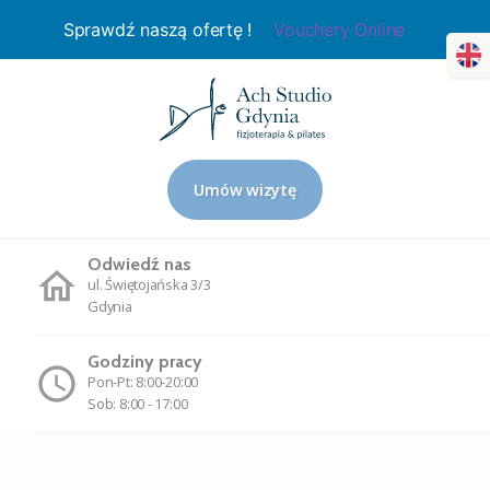
Sprawdź naszą ofertę !
Vouchery Online
Umów wizytę
Odwiedź nas
ul. Świętojańska 3/3
Gdynia
Godziny pracy
Pon-Pt: 8:00-20:00
Sob: 8:00 - 17:00