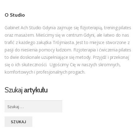
O Studio
Gabinet Ach Studio Gdynia zajmuje się fizjoterapią, trening pilates
oraz masażem. Mieścimy się w centrum Gdyni, ale łatwo do nas
trafić z każdego zakątka Trójmiasta. Jest to miejsce stworzone z
pasji do niesienia pomocy ludziom. Fizjoterapia i ćwiczenia pilates
to dwie doskonale uzupełniające się metody. Przyjdź i przekonaj
się o ich skuteczności. Ugościmy Cię w naszych skromnych,
komfortowych i profesjonalnych progach.
Szukaj
artykułu
Szukaj: