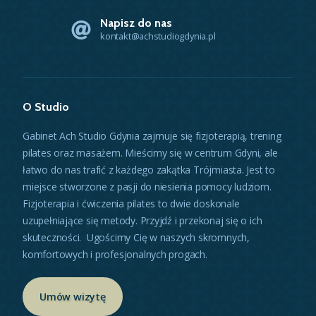
Napisz do nas
kontakt@achstudiogdynia.pl
O Studio
Gabinet Ach Studio Gdynia zajmuje się fizjoterapią, trening
pilates oraz masażem. Mieścimy się w centrum Gdyni, ale
łatwo do nas trafić z każdego zakątka Trójmiasta. Jest to
miejsce stworzone z pasji do niesienia pomocy ludziom.
Fizjoterapia i ćwiczenia pilates to dwie doskonale
uzupełniające się metody. Przyjdź i przekonaj się o ich
skuteczności. Ugościmy Cię w naszych skromnych,
komfortowych i profesjonalnych progach.
Umów wizytę