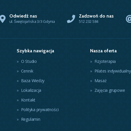
Odwiedź nas
Zadzwoń do nas
ul. Świętojańska 3/3 Gdynia
512 232 584
Szybka nawigacja
Nasza oferta
O Studio
Fizjoterapia
Cennik
Pilates indywidualny
Baza Wiedzy
Masaż
Lokalizacja
Zajęcia grupowe
Kontakt
Polityka prywatności
Regulamin