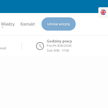
 Wiedzy
Kontakt
Umów wizytę
Godziny pracy
Pon-Pt: 8:00-20:00
ia.pl
Sob: 8:00 - 17:00