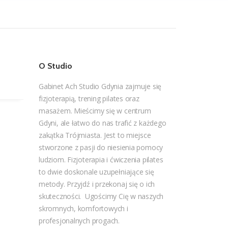
O Studio
Gabinet Ach Studio Gdynia zajmuje się
fizjoterapią, trening pilates oraz
masażem. Mieścimy się w centrum
Gdyni, ale łatwo do nas trafić z każdego
zakątka Trójmiasta. Jest to miejsce
stworzone z pasji do niesienia pomocy
ludziom. Fizjoterapia i ćwiczenia pilates
to dwie doskonale uzupełniające się
metody. Przyjdź i przekonaj się o ich
skuteczności. Ugościmy Cię w naszych
skromnych, komfortowych i
profesjonalnych progach.