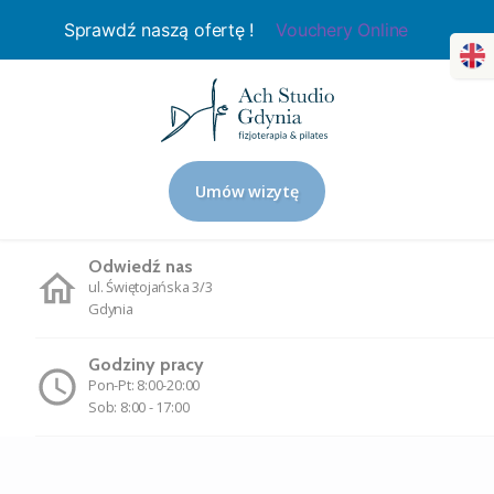
Sprawdź naszą ofertę !
Vouchery Online
Umów wizytę
Odwiedź nas
ul. Świętojańska 3/3
Gdynia
Godziny pracy
Pon-Pt: 8:00-20:00
Sob: 8:00 - 17:00