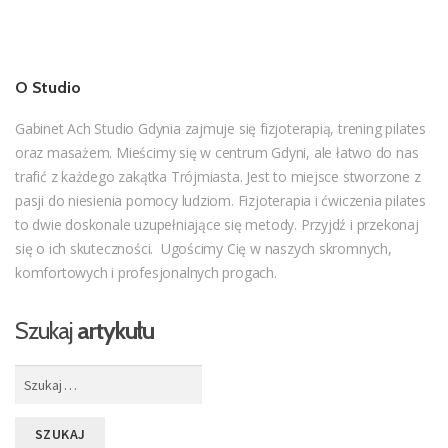
O Studio
Gabinet Ach Studio Gdynia zajmuje się fizjoterapią, trening pilates
oraz masażem. Mieścimy się w centrum Gdyni, ale łatwo do nas
trafić z każdego zakątka Trójmiasta. Jest to miejsce stworzone z
pasji do niesienia pomocy ludziom. Fizjoterapia i ćwiczenia pilates
to dwie doskonale uzupełniające się metody. Przyjdź i przekonaj
się o ich skuteczności. Ugościmy Cię w naszych skromnych,
komfortowych i profesjonalnych progach.
Szukaj
artykułu
Szukaj: