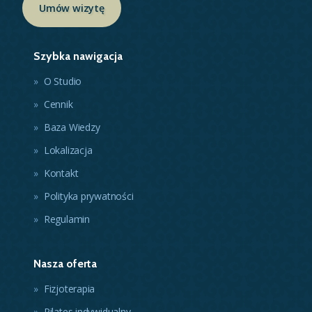
Umów wizytę
Szybka nawigacja
O Studio
Cennik
Baza Wiedzy
Lokalizacja
Kontakt
Polityka prywatności
Regulamin
Nasza oferta
Fizjoterapia
Pilates indywidualny