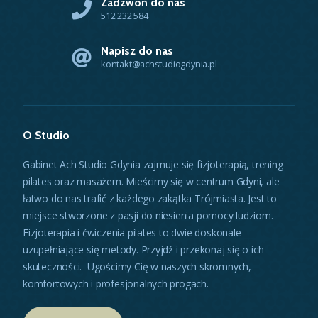
Zadzwoń do nas
512 232 584
Napisz do nas
kontakt@achstudiogdynia.pl
O Studio
Gabinet Ach Studio Gdynia zajmuje się fizjoterapią, trening
pilates oraz masażem. Mieścimy się w centrum Gdyni, ale
łatwo do nas trafić z każdego zakątka Trójmiasta. Jest to
miejsce stworzone z pasji do niesienia pomocy ludziom.
Fizjoterapia i ćwiczenia pilates to dwie doskonale
uzupełniające się metody. Przyjdź i przekonaj się o ich
skuteczności. Ugościmy Cię w naszych skromnych,
komfortowych i profesjonalnych progach.