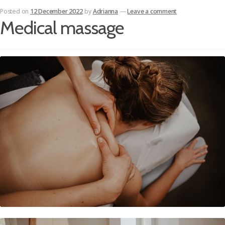
Posted on
12 December 2022
by
Adrianna
—
Leave a comment
Medical massage