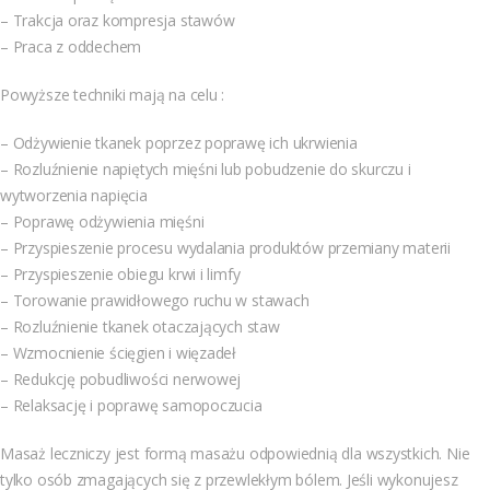
– Trakcja oraz kompresja stawów
– Praca z oddechem
Powyższe techniki mają na celu :
– Odżywienie tkanek poprzez poprawę ich ukrwienia
– Rozluźnienie napiętych mięśni lub pobudzenie do skurczu i
wytworzenia napięcia
– Poprawę odżywienia mięśni
– Przyspieszenie procesu wydalania produktów przemiany materii
– Przyspieszenie obiegu krwi i limfy
– Torowanie prawidłowego ruchu w stawach
– Rozluźnienie tkanek otaczających staw
– Wzmocnienie ścięgien i więzadeł
– Redukcję pobudliwości nerwowej
– Relaksację i poprawę samopoczucia
Masaż leczniczy jest formą masażu odpowiednią dla wszystkich. Nie
tylko osób zmagających się z przewlekłym bólem. Jeśli wykonujesz