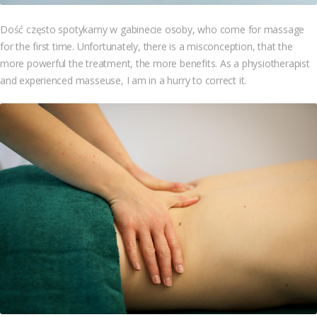
Dość często spotykamy w gabinecie osoby, who come for massage
for the first time. Unfortunately, there is a misconception, that the
more powerful the treatment, the more benefits. As a physiotherapist
and experienced masseuse, I am in a hurry to correct it.