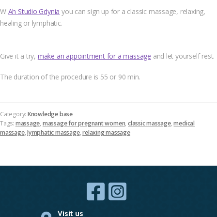
W
Ah Studio Gdynia
you can sign up for a classic massage, relaxing,
healing or lymphatic.
Give it a try,
make an appointment for a massage
and let yourself rest.
The duration of the procedure is 55 or 90 min.
Category:
Knowledge base
Tags:
massage
,
massage for pregnant women
,
classic massage
,
medical
massage
,
lymphatic massage
,
relaxing massage
Visit us