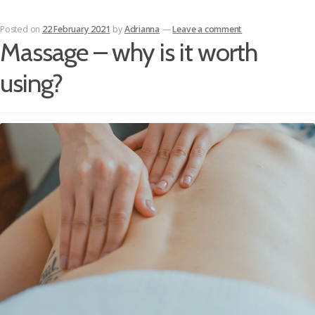
Posted on
22 February 2021
by
Adrianna
—
Leave a comment
Massage – why is it worth
using?