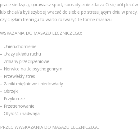
prace siedzącą, uprawiasz sport, sporadycznie zdarza Ci się ból pleców
lub chciał/a byś szybciej wracać do siebie po stresującym dniu w pracy,
czy ciężkim treningu to warto rozważyć tę formę masażu.
WSKAZANIA DO MASAŻU LECZNICZEGO:
– Unieruchomienie
– Urazy układu ruchu
– Zmiany przeciążeniowe
– Nerwice na tle psychogennym
– Przewlekły stres
– Zaniki mięśniowe i niedowłady
– Obrzęki
– Przykurcze
– Przetrenowanie
– Otyłość i nadwaga
PRZECIWWSKAZANIA DO MASAŻU LECZNICZEGO: