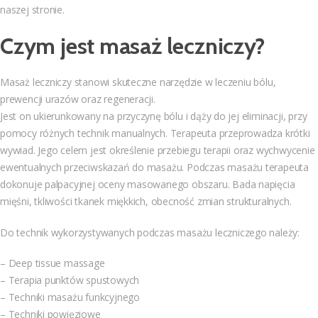
naszej stronie.
Czym jest masaż leczniczy?
Masaż leczniczy stanowi skuteczne narzędzie w leczeniu bólu,
prewencji urazów oraz regeneracji.
Jest on ukierunkowany na przyczynę bólu i dąży do jej eliminacji, przy
pomocy różnych technik manualnych. Terapeuta przeprowadza krótki
wywiad. Jego celem jest określenie przebiegu terapii oraz wychwycenie
ewentualnych przeciwskazań do masażu. Podczas masażu terapeuta
dokonuje palpacyjnej oceny masowanego obszaru. Bada napięcia
mięśni, tkliwości tkanek miękkich, obecność zmian strukturalnych.
Do technik wykorzystywanych podczas masażu leczniczego należy:
– Deep tissue massage
– Terapia punktów spustowych
– Techniki masażu funkcyjnego
– Techniki powięziowe